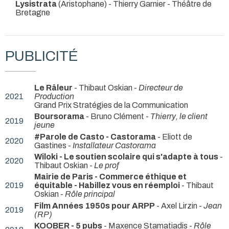
Lysistrata
(Aristophane) - Thierry Garnier
- Théâtre de
Bretagne
PUBLICITÉ
Le Râleur
- Thibaut Oskian -
Directeur de
2021
Production
Grand Prix Stratégies de la Communication
Boursorama
- Bruno Clément -
Thierry, le client
2019
jeune
#Parole de Casto - Castorama
- Eliott de
2020
Gastines -
Installateur Castorama
Wiloki - Le soutien scolaire qui s'adapte à tous
-
2020
Thibaut Oskian -
Le prof
Mairie de Paris - Commerce éthique et
2019
équitable - Habillez vous en réemploi
- Thibaut
Oskian -
Rôle principal
Film Années 1950s pour ARPP
- Axel Lirzin -
Jean
2019
(RP)
KOOBER - 5 pubs
- Maxence Stamatiadis -
Rôle