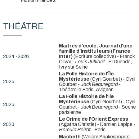
Fiction France 2
THÉÂTRE
Maîtres d'école, Journal d'une
famille d'instituteurs (France
2024 -2026
Inter)
(Ecriture collective) - Franck
Olivar -
Louis Julliard
- El Duende,
Ivry sur Seine
La Folle Histoire de l'Île
Mystérieuse
(Cyril Gourbet) - Cyril
2025
Gourbet -
Jack Beauregard
-
Théâtre le Paris, Avignon
La Folle Histoire de l'Île
Mystérieuse
(Cyril Gourbet) - Cyril
2025
Gourbet -
Jack Beauregard
- Scène
parisienne
Le Crime de l'Orient Express
2023
(Agatha Christie) - Damien Lapipe -
Hercule Poirot
- Paris
Macbeth
(William Shakespeare) -