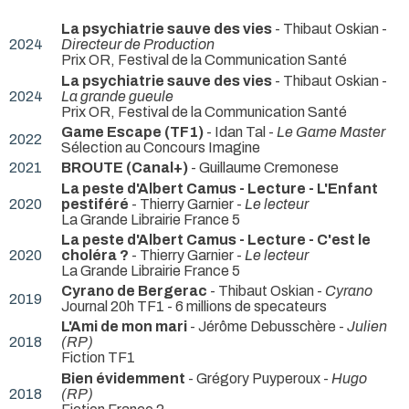
La psychiatrie sauve des vies
- Thibaut Oskian -
2024
Directeur de Production
Prix OR, Festival de la Communication Santé
La psychiatrie sauve des vies
- Thibaut Oskian -
2024
La grande gueule
Prix OR, Festival de la Communication Santé
Game Escape (TF1)
- Idan Tal -
Le Game Master
2022
Sélection au Concours Imagine
2021
BROUTE (Canal+)
- Guillaume Cremonese
La peste d'Albert Camus - Lecture - L'Enfant
2020
pestiféré
- Thierry Garnier -
Le lecteur
La Grande Librairie France 5
La peste d'Albert Camus - Lecture - C'est le
2020
choléra ?
- Thierry Garnier -
Le lecteur
La Grande Librairie France 5
Cyrano de Bergerac
- Thibaut Oskian -
Cyrano
2019
Journal 20h TF1 - 6 millions de specateurs
L'Ami de mon mari
- Jérôme Debusschère -
Julien
2018
(RP)
Fiction TF1
Bien évidemment
- Grégory Puyperoux -
Hugo
2018
(RP)