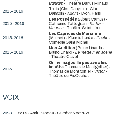
Bahrâm
- Théâtre Darius Milhaud
Trois
(Cléo Dangoin) - Cléo
2015-2016
Dangoin -
Adam
- Lyon, Paris
Les Possédés
(Albert Camus) -
2015 - 2016
Catherine Tattegrain -
Kirilov +
Maurice
- Théâtre Saint Léon
Les Caprices de Marianne
2015-2016
(Musset) - Klaudia Lanka -
Coelio
-
Comédie Saint Michel
Mon Audition
(Bruno Linardi) -
2015-2016
Bruno Linardi -
Le metteur en scène
- Théâtre Clavel
On ne magouille pas avec les
impôts
(Thomas de Montgolfier) -
2015
Thomas de Montgolfier -
Victor
-
Théâtre du RisCochet
VOIX
2023
Zeta
- Amit Babooa -
Le robot Nemo-22