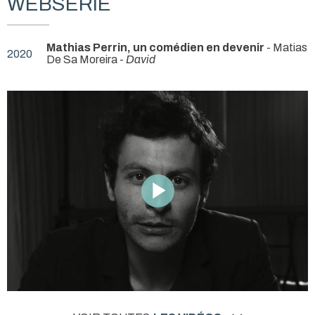
WEBSÉRIE
Mathias Perrin, un comédien en devenir
- Matias
2020
De Sa Moreira -
David