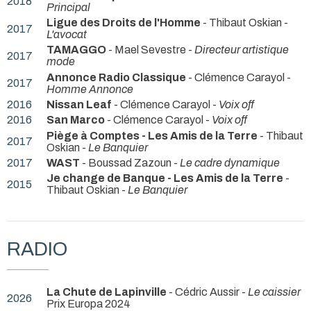
2018
Principal
Ligue des Droits de l'Homme
- Thibaut Oskian -
2017
L'avocat
TAMAGGO
- Mael Sevestre -
Directeur artistique
2017
mode
Annonce Radio Classique
- Clémence Carayol -
2017
Homme Annonce
2016
Nissan Leaf
- Clémence Carayol -
Voix off
2016
San Marco
- Clémence Carayol -
Voix off
Piège à Comptes - Les Amis de la Terre
- Thibaut
2017
Oskian -
Le Banquier
2017
WAST
- Boussad Zazoun -
Le cadre dynamique
Je change de Banque - Les Amis de la Terre
-
2015
Thibaut Oskian -
Le Banquier
RADIO
La Chute de Lapinville
- Cédric Aussir -
Le caissier
2026
Prix Europa 2024