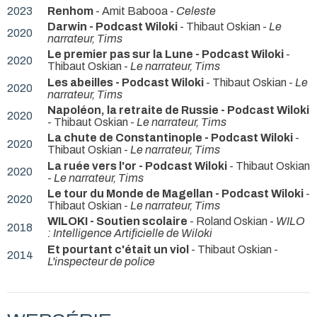
2023
Renhom
- Amit Babooa -
Celeste
Darwin - Podcast Wiloki
- Thibaut Oskian -
Le
2020
narrateur, Tims
Le premier pas sur la Lune - Podcast Wiloki
-
2020
Thibaut Oskian -
Le narrateur, Tims
Les abeilles - Podcast Wiloki
- Thibaut Oskian -
Le
2020
narrateur, Tims
Napoléon, la retraite de Russie - Podcast Wiloki
2020
- Thibaut Oskian -
Le narrateur, Tims
La chute de Constantinople - Podcast Wiloki
-
2020
Thibaut Oskian -
Le narrateur, Tims
La ruée vers l'or - Podcast Wiloki
- Thibaut Oskian
2020
-
Le narrateur, Tims
Le tour du Monde de Magellan - Podcast Wiloki
-
2020
Thibaut Oskian -
Le narrateur, Tims
WILOKI - Soutien scolaire
- Roland Oskian -
WILO
2018
: Intelligence Artificielle de Wiloki
Et pourtant c'était un viol
- Thibaut Oskian -
2014
L'inspecteur de police