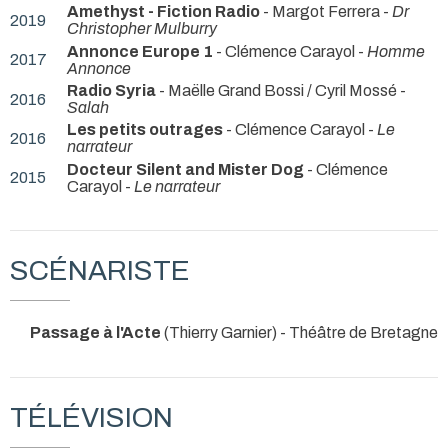
Amethyst - Fiction Radio
- Margot Ferrera -
Dr
2019
Christopher Mulburry
Annonce Europe 1
- Clémence Carayol -
Homme
2017
Annonce
Radio Syria
- Maëlle Grand Bossi / Cyril Mossé -
2016
Salah
Les petits outrages
- Clémence Carayol -
Le
2016
narrateur
Docteur Silent and Mister Dog
- Clémence
2015
Carayol -
Le narrateur
SCÉNARISTE
Passage à l'Acte
(Thierry Garnier)
- Théâtre de Bretagne
TÉLÉVISION