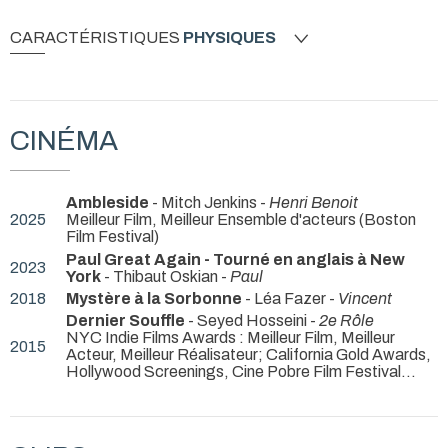
CARACTÉRISTIQUES
PHYSIQUES
CINÉMA
Ambleside
- Mitch Jenkins -
Henri Benoit
2025
Meilleur Film, Meilleur Ensemble d'acteurs (Boston
Film Festival)
Paul Great Again - Tourné en anglais à New
2023
York
- Thibaut Oskian -
Paul
2018
Mystère à la Sorbonne
- Léa Fazer -
Vincent
Dernier Souffle
- Seyed Hosseini -
2e Rôle
NYC Indie Films Awards : Meilleur Film, Meilleur
2015
Acteur, Meilleur Réalisateur; California Gold Awards,
Hollywood Screenings, Cine Pobre Film Festival...