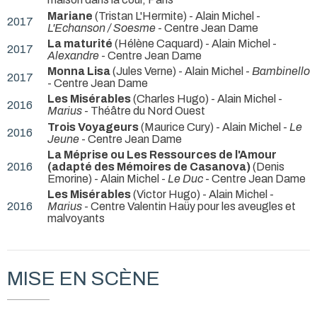
Mariane
(Tristan L'Hermite) - Alain Michel -
2017
L'Echanson / Soesme
- Centre Jean Dame
La maturité
(Hélène Caquard) - Alain Michel -
2017
Alexandre
- Centre Jean Dame
Monna Lisa
(Jules Verne) - Alain Michel -
Bambinello
2017
- Centre Jean Dame
Les Misérables
(Charles Hugo) - Alain Michel -
2016
Marius
- Théâtre du Nord Ouest
Trois Voyageurs
(Maurice Cury) - Alain Michel -
Le
2016
Jeune
- Centre Jean Dame
La Méprise ou Les Ressources de l'Amour
2016
(adapté des Mémoires de Casanova)
(Denis
Emorine) - Alain Michel -
Le Duc
- Centre Jean Dame
Les Misérables
(Victor Hugo) - Alain Michel -
2016
Marius
- Centre Valentin Haüy pour les aveugles et
malvoyants
MISE EN SCÈNE